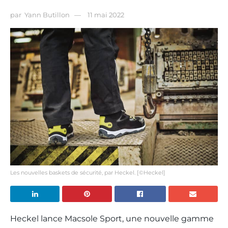
par
Yann Butillon
11 mai 2022
Les nouvelles baskets de sécurité, par Heckel. [©Heckel]
Heckel lance Macsole Sport, une nouvelle gamme