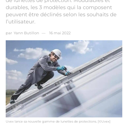
de lunettes de protection. Modulables et
durables, les 3 modèles qui la composent
peuvent être déclinés selon les souhaits de
l’utilisateur.
par
Yann Butillon
16 mai 2022
Uvex lance sa nouvelle gamme de lunettes de protections. [©Uvex]