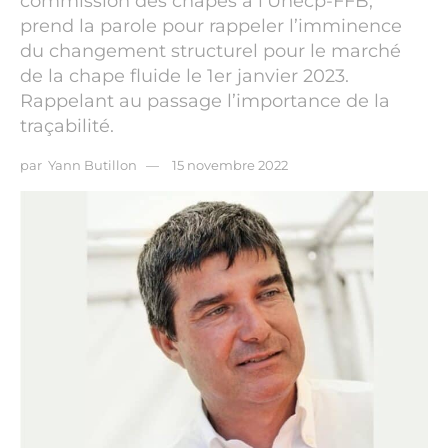
commission des chapes à l’Unecp-FFB,
prend la parole pour rappeler l’imminence
du changement structurel pour le marché
de la chape fluide le 1er janvier 2023.
Rappelant au passage l’importance de la
traçabilité.
par
Yann Butillon
15 novembre 2022