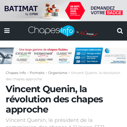
Chapes Info
>
Portraits
>
Organisme
>
Vincent Quenin, la révolution
des chapes approche
Vincent Quenin, la
révolution des chapes
approche
Vincent Quenin, le président de la