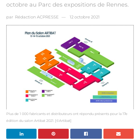
octobre au Parc des expositions de Rennes.
par
Rédaction ACPRESSE
12 octobre 2021
Plus de 1 000 fabricants et distributeurs ont répondu présents pour la 17e
édition du salon Artibat 2021. [©Artibat]