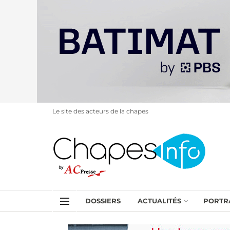
Le site des acteurs de la chapes
DOSSIERS
ACTUALITÉS
PORTR