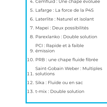
Cemfluid : Une chape évoluée
Lafarge : La force de la P4S
Laterlite : Naturel et isolant
Mapei : Deux possibilités
Parexlanko : Double solution
PCI : Rapide et à faible
émission
PRB : une chape fluide fibrée
Saint-Gobain Weber : Multiples
solutions
Sika : Fluide ou en sac
t-mix : Double solution