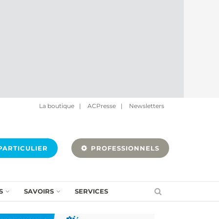
La boutique
|
ACPresse
|
Newsletters
ARTICULIER
PROFESSIONNELS
S
SAVOIRS
SERVICES