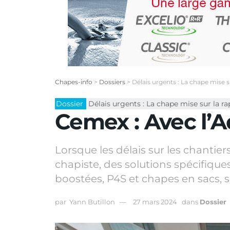
Chapes-info
>
Dossiers
>
Délais urgents : La chape mise su
Dossier
Délais urgents : La chape mise sur la ra
Cemex : Avec l’
Lorsque les délais sur les chantie
chapiste, des solutions spécifiques
boostées, P4S et chapes en sacs, s
par
Yann Butillon
27 mars 2024
dans
Dossier