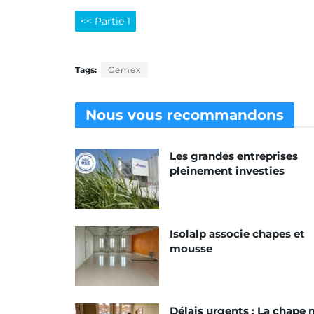
<< Partie 1
Tags:
Cemex
Nous vous
recommandons
Les grandes entreprises
pleinement investies
Isolalp associe chapes et
mousse
Délais urgents : La chape 