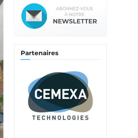
Partenaires