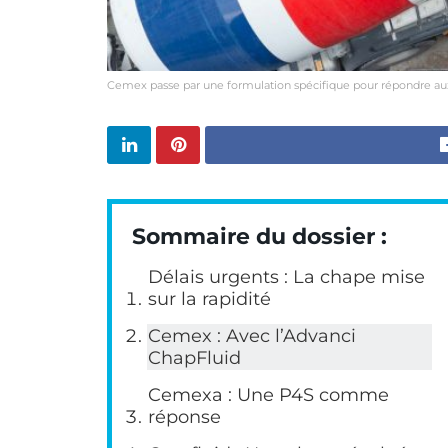
Cemex passe par une formulation spécifique pour répondre aux
Sommaire du dossier :
Délais urgents : La chape mise
sur la rapidité
Cemex : Avec l’Advanci
ChapFluid
Cemexa : Une P4S comme
réponse