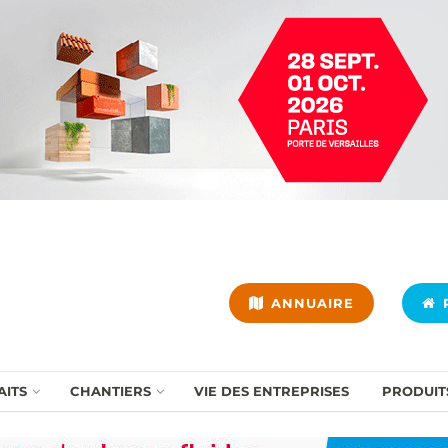
ANNUAIRE
P
AITS
CHANTIERS
VIE DES ENTREPRISES
PRODUIT