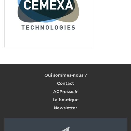
Tags:
CLT
Chape acoustique
Construction bois
Qui sommes-nous ?
Contact
ACPresse.fr
La boutique
Newsletter