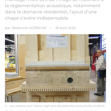
la réglementation acoustique, notamment
dans le domaine résidentiel, l’ajout d’une
chape s’avère indispensable.
par
Rédaction ACPRESSE
26 août 2020
5 – Les caissons sont l’option high-tech des planchers bois actuels, et pleins