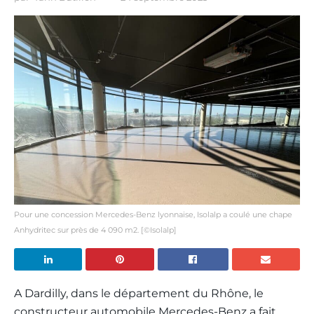
Pour une concession Mercedes-Benz lyonnaise, Isolalp a coulé une chape
Anhydritec sur près de 4 090 m2. [©Isolalp]
A Dardilly, dans le département du Rhône, le
constructeur automobile Mercedes-Benz a fait