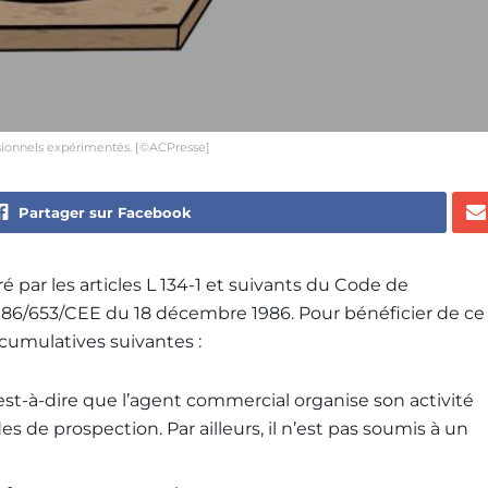
ssionnels expérimentés. [©ACPresse]
Partager sur Facebook
 par les articles L 134-1 et suivants du Code de
 86/653/CEE du 18 décembre 1986. Pour bénéficier de ce
s cumulatives suivantes :
st-à-dire que l’agent commercial organise son activité
s de prospection. Par ailleurs, il n’est pas soumis à un