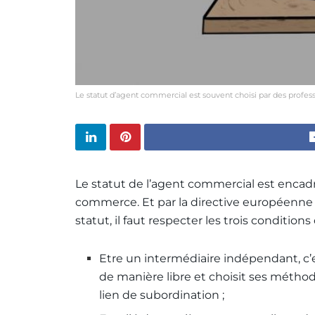
Le statut d’agent commercial est souvent choisi par des profe
Le statut de l’agent commercial est encadré
commerce. Et par la directive européenne
statut, il faut respecter les trois condition
Etre un intermédiaire indépendant, c’e
de manière libre et choisit ses méthode
lien de subordination ;