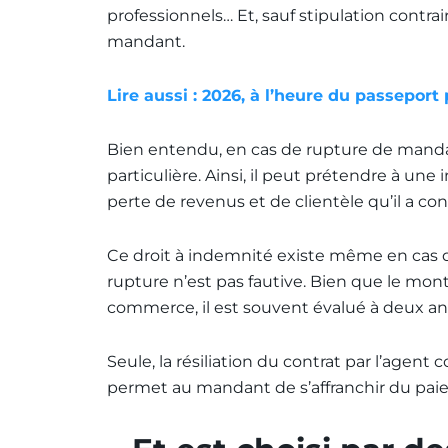
professionnels… Et, sauf stipulation contrair
mandant.
Lire aussi : 2026, à l’heure du passeport
Bien entendu, en cas de rupture de manda
particulière. Ainsi, il peut prétendre à un
perte de revenus et de clientèle qu’il a c
Ce droit à indemnité existe même en cas d
rupture n’est pas fautive. Bien que le mon
commerce, il est souvent évalué à deux a
Seule, la résiliation du contrat par l’agen
permet au mandant de s’affranchir du pa