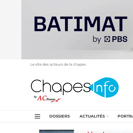
Le site des acteurs de la chapes
DOSSIERS
ACTUALITÉS
PORTR