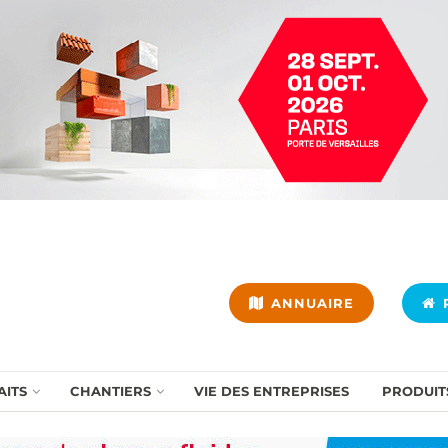
ANNUAIRE
P
AITS
CHANTIERS
VIE DES ENTREPRISES
PRODUIT