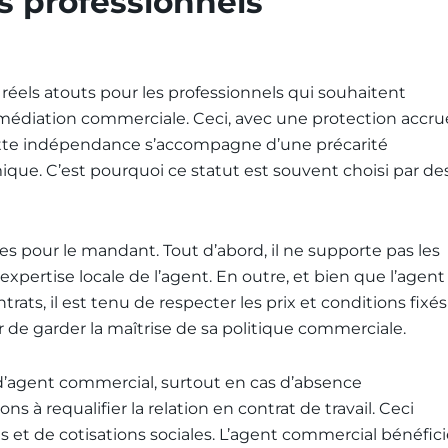
es professionnels
réels atouts pour les professionnels qui souhaitent
médiation commerciale. Ceci, avec une protection accru
cette indépendance s’accompagne d’une précarité
que. C’est pourquoi ce statut est souvent choisi par de
es pour le mandant. Tout d’abord, il ne supporte pas les
xpertise locale de l’agent. En outre, et bien que l’agent
ats, il est tenu de respecter les prix et conditions fixés
 de garder la maîtrise de sa politique commerciale.
t d’agent commercial, surtout en cas d’absence
s à requalifier la relation en contrat de travail. Ceci
s et de cotisations sociales. L’agent commercial bénéfic