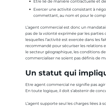
Etre lié de manière contractuelle et
Exercer une activité consistant à négo
commettant, au nom et pour le compte
L’agent commercial est donc un mandataire
pas de la volonté exprimée par les parties
lesquelles l’activité est exercée dans les fai
recommandé pour sécuriser les relations ent
le secteur géographique, les conditions de
commercialiser ne soient pas définis de man
Un statut qui impliq
Etre agent commercial ne signifie pas agir 
En toute logique, il doit s’abstenir de co
L’agent supporte seul les charges liées à son