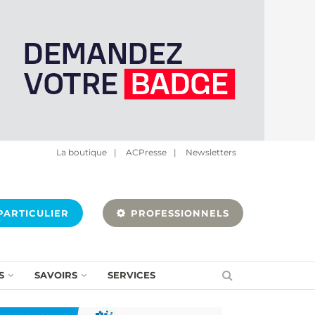
La boutique
|
ACPresse
|
Newsletters
ARTICULIER
PROFESSIONNELS
S
SAVOIRS
SERVICES