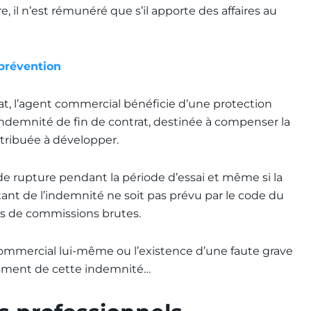
e, il n’est rémunéré que s’il apporte des affaires au
 prévention
t, l’agent commercial bénéficie d’une protection
e indemnité de fin de contrat, destinée à compenser la
ontribuée à développer.
e rupture pendant la période d’essai et même si la
tant de l’indemnité ne soit pas prévu par le code du
ns de commissions brutes.
t commercial lui-même ou l’existence d’une faute grave
iement de cette indemnité…