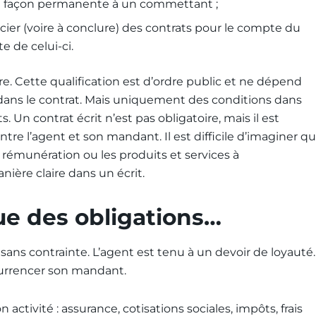
 de façon permanente à un commettant ;
cier (voire à conclure) des contrats pour le compte du
 de celui-ci.
. Cette qualification est d’ordre public et ne dépend
 dans le contrat. Mais uniquement des conditions dans
ts. Un contrat écrit n’est pas obligatoire, mais il est
re l’agent et son mandant. Il est difficile d’imaginer q
 rémunération ou les produits et services à
ière claire dans un écrit.
ue des obligations…
sans contrainte. L’agent est tenu à un devoir de loyauté.
ncurrencer son mandant.
 activité : assurance, cotisations sociales, impôts, frais