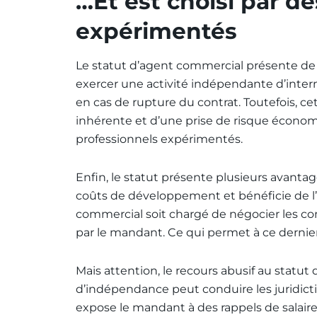
…Et est choisi par d
expérimentés
Le statut d’agent commercial présente de 
exercer une activité indépendante d’inter
en cas de rupture du contrat. Toutefois, 
inhérente et d’une prise de risque économi
professionnels expérimentés.
Enfin, le statut présente plusieurs avantag
coûts de développement et bénéficie de l’e
commercial soit chargé de négocier les contr
par le mandant. Ce qui permet à ce dernier
Mais attention, le recours abusif au statu
d’indépendance peut conduire les juridiction
expose le mandant à des rappels de salaire