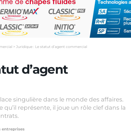
mercial
>
Juridique : Le statut d’agent commercial
atut d’agent
ce singulière dans le monde des affaires.
 qu’il représente, il joue un rôle clef dans la
ntrats.
s entreprises