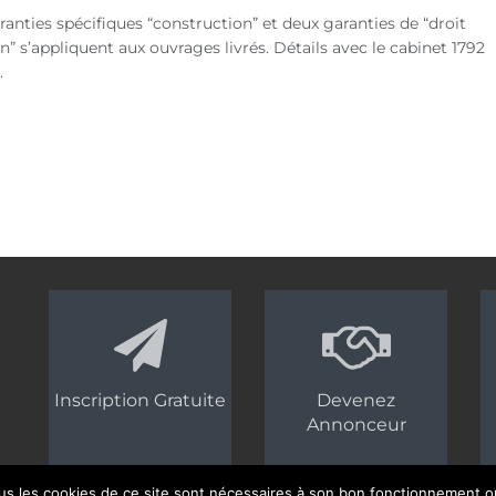
ranties spécifiques “construction” et deux garanties de “droit
 s’appliquent aux ouvrages livrés. Détails avec le cabinet 1792
.
Inscription Gratuite
Devenez
Annonceur
us les cookies de ce site sont nécessaires à son bon fonctionnement ou