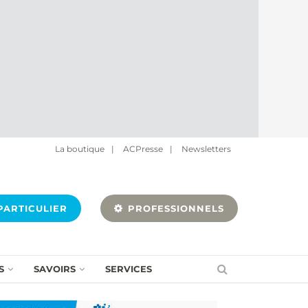
La boutique
|
ACPresse
|
Newsletters
ARTICULIER
PROFESSIONNELS
S
SAVOIRS
SERVICES