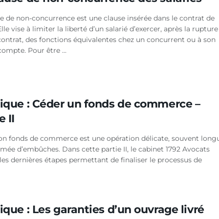
se de non-concurrence est une clause insérée dans le contrat de
 Elle vise à limiter la liberté d’un salarié d’exercer, après la rupture
contrat, des fonctions équivalentes chez un concurrent ou à son
ompte. Pour être ...
dique : Céder un fonds de commerce –
e II
on fonds de commerce est une opération délicate, souvent long
emée d’embûches. Dans cette partie II, le cabinet 1792 Avocats
 les dernières étapes permettant de finaliser le processus de
ique : Les garanties d’un ouvrage livré