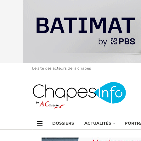
Le site des acteurs de la chapes
DOSSIERS
ACTUALITÉS
PORTR