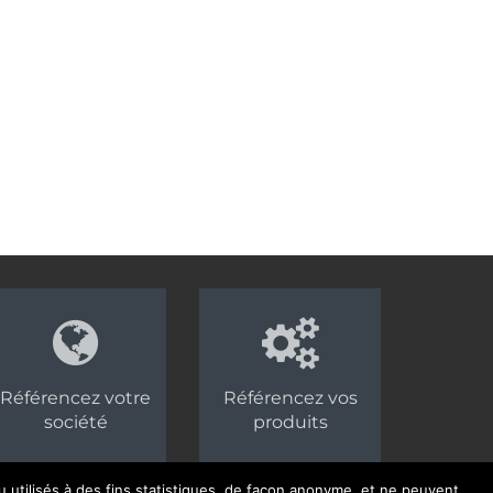
Référencez votre
Référencez vos
société
produits
 utilisés à des fins statistiques, de façon anonyme, et ne peuvent