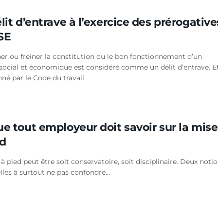
lit d’entrave à l’exercice des prérogative
SE
r ou freiner la constitution ou le bon fonctionnement d’un
social et économique est considéré comme un délit d’entrave. E
né par le Code du travail.
e tout employeur doit savoir sur la mise
ed
à pied peut être soit conservatoire, soit disciplinaire. Deux noti
lles à surtout ne pas confondre...