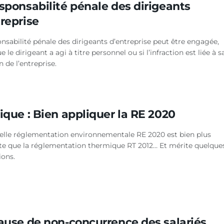
esponsabilité pénale des dirigeants
treprise
nsabilité pénale des dirigeants d’entreprise peut être engagée,
e le dirigeant a agi à titre personnel ou si l’infraction est liée à s
n de l’entreprise.
ique : Bien appliquer la RE 2020
elle réglementation environnementale RE 2020 est bien plus
te que la réglementation thermique RT 2012… Et mérite quelque
ions.
lause de non-concurrence des salariés