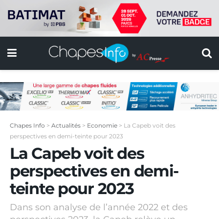
Chapes Info
>
Actualités
>
Economie
>
La Capeb voit des
perspectives en demi-teinte pour 2023
La Capeb voit des
perspectives en demi-
teinte pour 2023
Dans son analyse de l’année 2022 et des