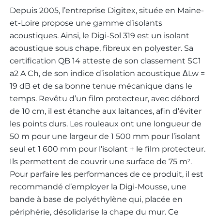
Depuis 2005, l’entreprise Digitex, située en Maine-
et-Loire propose une gamme d’isolants
acoustiques. Ainsi, le Digi-Sol 319 est un isolant
acoustique sous chape, fibreux en polyester. Sa
certification QB 14 atteste de son classement SC1
a2 A Ch, de son indice d’isolation acoustique ΔLw =
19 dB et de sa bonne tenue mécanique dans le
temps. Revêtu d’un film protecteur, avec débord
de 10 cm, il est étanche aux laitances, afin d’éviter
les points durs. Les rouleaux ont une longueur de
50 m pour une largeur de 1 500 mm pour l’isolant
seul et 1 600 mm pour l’isolant + le film protecteur.
Ils permettent de couvrir une surface de 75 m
.
2
Pour parfaire les performances de ce produit, il est
recommandé d’employer la Digi-Mousse, une
bande à base de polyéthylène qui, placée en
périphérie, désolidarise la chape du mur. Ce