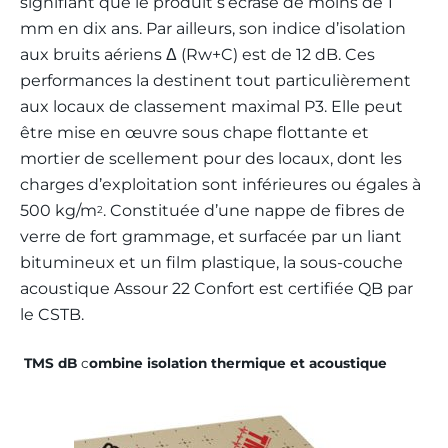
signifiant que le produit s’écrase de moins de 1
mm en dix ans. Par ailleurs, son indice d’isolation
aux bruits aériens Δ (Rw+C) est de 12 dB. Ces
performances la destinent tout particulièrement
aux locaux de classement maximal P3. Elle peut
être mise en œuvre sous chape flottante et
mortier de scellement pour des locaux, dont les
charges d’exploitation sont inférieures ou égales à
500 kg/m
. Constituée d’une nappe de fibres de
2
verre de fort grammage, et surfacée par un liant
bitumineux et un film plastique, la sous-couche
acoustique Assour 22 Confort est certifiée QB par
le CSTB.
TMS dB
c
ombine isolation thermique et acoustique