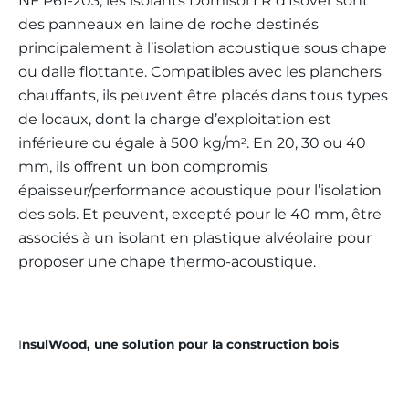
NF P61-203, les isolants Domisol LR d’Isover sont
des panneaux en laine de roche destinés
principalement à l’isolation acoustique sous chape
ou dalle flottante. Compatibles avec les planchers
chauffants, ils peuvent être placés dans tous types
de locaux, dont la charge d’exploitation est
inférieure ou égale à 500 kg/m
. En 20, 30 ou 40
2
mm, ils offrent un bon compromis
épaisseur/performance acoustique pour l’isolation
des sols. Et peuvent, excepté pour le 40 mm, être
associés à un isolant en plastique alvéolaire pour
proposer une chape thermo-acoustique.
I
nsulWood, une solution pour la construction bois