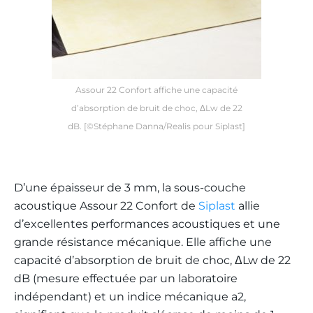
Assour 22 Confort affiche une capacité
d’absorption de bruit de choc, ΔLw de 22
dB. [©Stéphane Danna/Realis pour Siplast]
D’une épaisseur de 3 mm, la sous-couche
acoustique Assour 22 Confort de
Siplast
allie
d’excellentes performances acoustiques et une
grande résistance mécanique. Elle affiche une
capacité d’absorption de bruit de choc, ΔLw de 22
dB (mesure effectuée par un laboratoire
indépendant) et un indice mécanique a2,