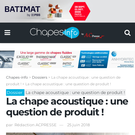
Chapes-info
>
Dossiers
>
La chape acoustique : une question de
produit !
>
La chape acoustique : une question de produit !
Dossier
La chape acoustique : une question de produit !
La chape acoustique : une
question de produit !
par
Rédaction ACPRESSE
25 juin 2018