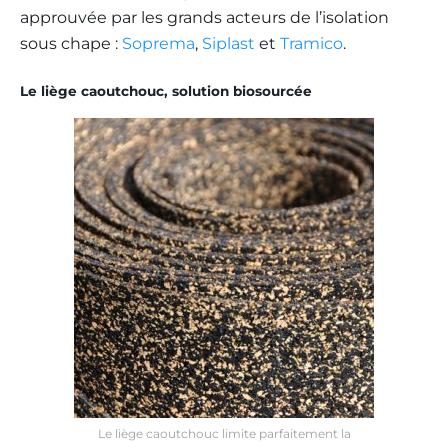
approuvée par les grands acteurs de l’isolation
sous chape :
Soprema
,
Siplast
et
Tramico
.
Le liège caoutchouc, solution
biosourcée
Le liège caoutchouc limite parfaitement la