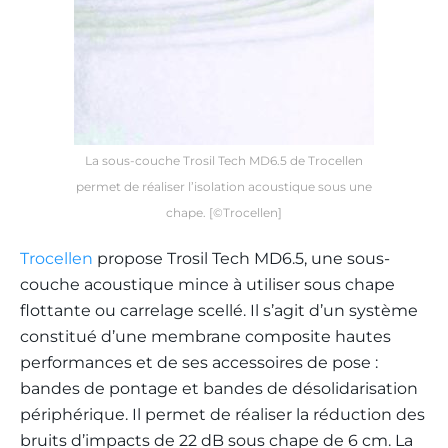
La sous-couche Trosil Tech MD6.5 de Trocellen
permet de réaliser l’isolation acoustique sous une
chape. [©Trocellen]
Trocellen
propose Trosil Tech MD6.5, une sous-
couche acoustique mince à utiliser sous chape
flottante ou carrelage scellé. Il s’agit d’un système
constitué d’une membrane composite hautes
performances et de ses accessoires de pose :
bandes de pontage et bandes de désolidarisation
périphérique. Il permet de réaliser la réduction des
bruits d’impacts de 22 dB sous chape de 6 cm. La