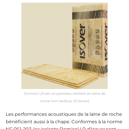
Domisol LR est un panneau résilient en laine de
roche non revêtue. [©Isover]
Les performances acoustiques de la laine de roche
bénéficient aussi à la chape. Conformes à la norme