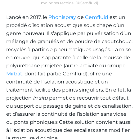
moindres recoins. [©Cemfluid]
Lancé en 2017, le
Phonispray
de
Cemfluid
est un
procédé d’isolation acoustique sous chape d’un
genre nouveau. Il s’applique par pulvérisation d’un
mélange de granulés et de poudre de caoutchouc,
recyclés à partir de pneumatiques usagés. La mise
en œuvre, qui s’apparente à celle de la mousse de
polyuréthane projetée (autre activité du groupe
Mirbat
, dont fait partie Cemfluid), offre une
continuité de l’isolation acoustique et un
traitement facilité des points singuliers. En effet, la
projection
in situ
permet de recouvrir tout défaut
du support ou passage de gaine et de canalisation,
et d’assurer la continuité de l’isolation sans vides
ou ponts phonique.s Cette solution convient aussi
à l’isolation acoustique des escaliers sans modifier
la structure d’origine.