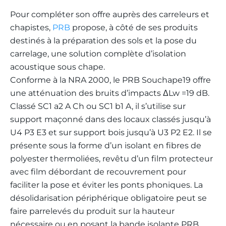
Pour compléter son offre auprès des carreleurs et
chapistes,
PRB
propose, à côté de ses produits
destinés à la préparation des sols et la pose du
carrelage, une solution complète d’isolation
acoustique sous chape.
Conforme à la NRA 2000, le PRB Souchape19 offre
une atténuation des bruits d’impacts ΔLw =19 dB.
Classé SC1 a2 A Ch ou SC1 b1 A, il s’utilise sur
support maçonné dans des locaux classés jusqu’à
U4 P3 E3 et sur support bois jusqu’à U3 P2 E2. Il se
présente sous la forme d’un isolant en fibres de
polyester thermoliées, revêtu d’un film protecteur
avec film débordant de recouvrement pour
faciliter la pose et éviter les ponts phoniques. La
désolidarisation périphérique obligatoire peut se
faire parrelevés du produit sur la hauteur
nécessaire ou en posant la bande isolante PRB