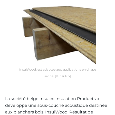
InsulWood, est adaptée aux applications en chape
sèche. [©Insulco]
La société belge Insulco Insulation Products a
développé une sous-couche acoustique destinée
aux planchers bois, InsulWood. Résultat de