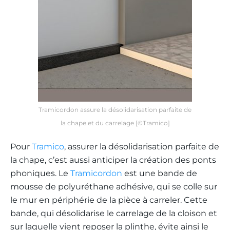
Tramicordon assure la désolidarisation parfaite de
la chape et du carrelage [©Tramico]
Pour
Tramico
, assurer la désolidarisation parfaite de
la chape, c’est aussi anticiper la création des ponts
phoniques. Le
Tramicordon
est une bande de
mousse de polyuréthane adhésive, qui se colle sur
le mur en périphérie de la pièce à carreler. Cette
bande, qui désolidarise le carrelage de la cloison et
sur laquelle vient reposer la plinthe, évite ainsi le