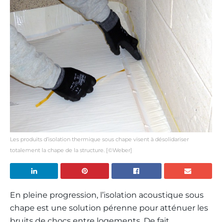
Les produits d’isolation thermique sous chape visent à désolidariser
totalement la chape de la structure. [©Weber]
En pleine progression, l’isolation acoustique sous
chape est une solution pérenne pour atténuer les
bruits de chocs entre logements. De fait,