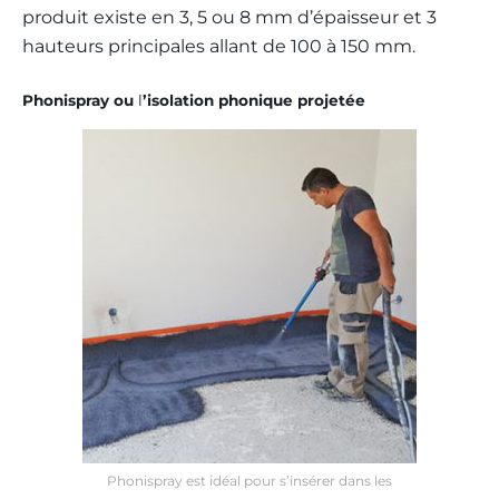
produit existe en 3, 5 ou 8 mm d’épaisseur et 3
hauteurs principales allant de 100 à 150 mm.
Phonispray ou
l
’isolation phonique projetée
Phonispray est idéal pour s’insérer dans les