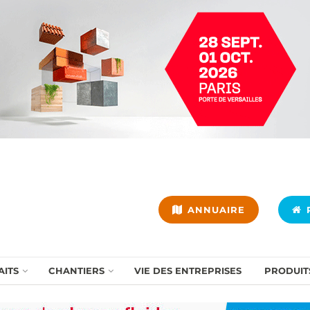
ANNUAIRE
P
AITS
CHANTIERS
VIE DES ENTREPRISES
PRODUIT