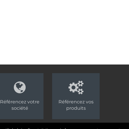
Référencez votre
Référencez vos
société
produits