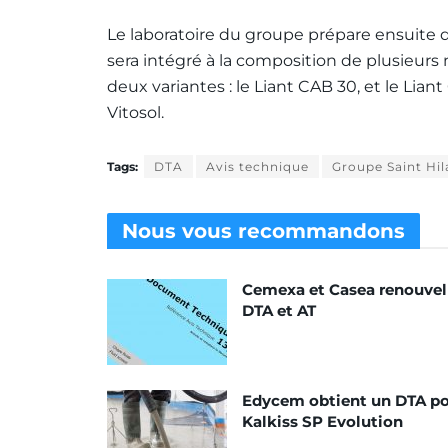
Le laboratoire du groupe prépare ensuite du 
sera intégré à la composition de plusieurs
deux variantes : le Liant CAB 30, et le Liant
Vitosol.
Tags:
DTA
Avis technique
Groupe Saint Hil
Nous vous
recommandons
Cemexa et Casea renouvel
DTA et AT
Edycem obtient un DTA po
Kalkiss SP Evolution