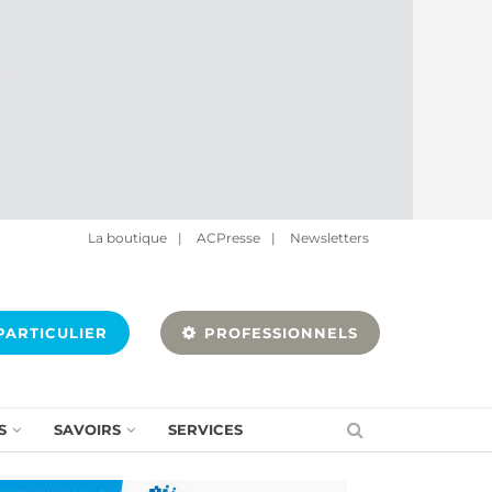
La boutique
|
ACPresse
|
Newsletters
ARTICULIER
PROFESSIONNELS
S
SAVOIRS
SERVICES