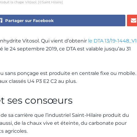
roduit la chape Vitosol. [©Saint Hilaire]
Partager sur Facebook
hydrite Vitosol. Qui vient d’obtenir
le DTA 13/19-1448_V1
lié le 24 septembre 2019, ce DTA est valable jusqu’au 31
ou sans ponçage est produite en centrale fixe ou mobile.
ux classés U4 P3 E2 C2 au plus.
 et ses consœurs
de sa carrière que l’industriel Saint-Hilaire produit du
s aussi, de la chaux vive et éteinte, du carbonate pour
 agricoles.