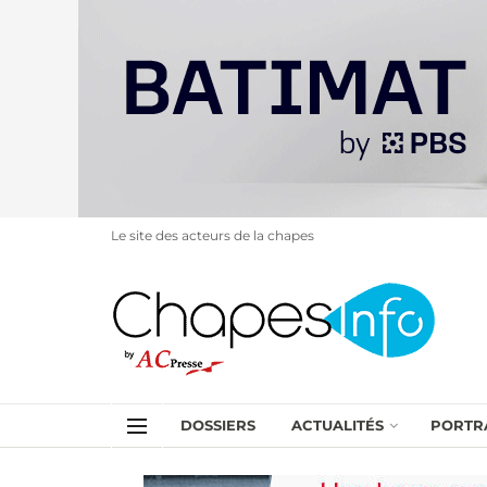
Le site des acteurs de la chapes
DOSSIERS
ACTUALITÉS
PORTR