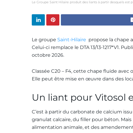
Le Groupe Saint Hilaire produit des liants à partir desquels est p
Le groupe
Saint-Hilaire
propose la chape an
Celui-ci remplace le DTA 13/13-1217*V1. Pub
octobre 2026.
Classée C20 – F4, cette chape fluide avec 
Elle peut être mise en œuvre dans des loca
Un liant pour Vitosol
C’est à partir du carbonate de calcium issu 
granulat calcaire, du filler pour béton. Mai
alimentation animale, et des amendements