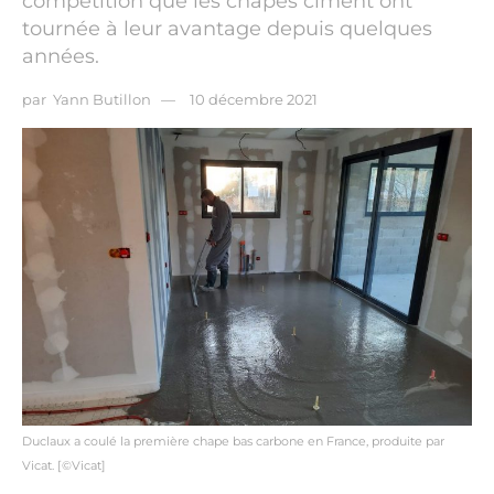
compétition que les chapes ciment ont
tournée à leur avantage depuis quelques
années.
par
Yann Butillon
10 décembre 2021
Duclaux a coulé la première chape bas carbone en France, produite par
Vicat. [©Vicat]