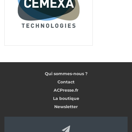
<< Partie 6
Tags:
Chape fluide ciment
Vicat
Bas carbone
Qui sommes-nous ?
Contact
ACPresse.fr
La boutique
Newsletter