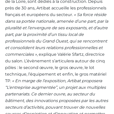
de la Loire, sont dédiés à la construction. Depuis
près de 30 ans, Artibat accueille les professionnels
français et européens du secteur.
« Sa force réside
dans sa portée nationale, amenée d’une part, par la
pluralité et l’envergure de ses exposants, et d’autre
part, par la proximité d’un tissu local de
professionnels du Grand Ouest, qui se rencontrent
et consolident leurs relations professionnelles et
commerciales »
, explique Valérie Sfartz, directrice
du salon. L’évènement s’articulera autour de cinq
pôles : le second œuvre, le gros œuvre, le lot
technique, l’équipement et enfin, le gros matériel
TP.
« En marge de l’exposition, Artibat proposera
“L’entreprise augmentée”, un projet aux multiples
partenariats. Ce dernier ouvre, au secteur du
bâtiment, des innovations proposées par les autres
secteurs d’activités, pouvant trouver de nouvelles
sources d’inspiration et d’innovation et permettre