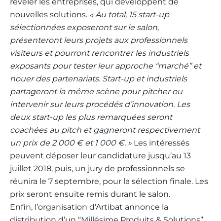
révéler les entreprises, qui développent de
nouvelles solutions.
« Au total, 15 start-up
sélectionnées exposeront sur le salon,
présenteront leurs projets aux professionnels
visiteurs et pourront rencontrer les industriels
exposants pour tester leur approche “marché” et
nouer des partenariats. Start-up et industriels
partageront la même scène pour pitcher ou
intervenir sur leurs procédés d’innovation. Les
deux start-up les plus remarquées seront
coachées au pitch et gagneront respectivement
un prix de
2 000 € et 1 000 €. »
Les intéressés
peuvent déposer leur candidature jusqu’au 13
juillet 2018, puis, un jury de professionnels se
réunira le 7 septembre, pour la sélection finale. Les
prix seront ensuite remis durant le salon.
Enfin, l’organisation d’Artibat annonce la
distribution d’un “Millésime Produits & Solutions”,