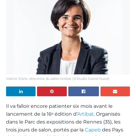
Valérie Sfartz, directrice du salon Artibat. [©Studio Grand Ouest]
Il va falloir encore patienter six mois avant le
lancement de la 16
édition d’
Artibat
. Organisés
e
dans le Parc des expositions de Rennes (35), les
trois jours de salon, portés par la
Capeb
des Pays