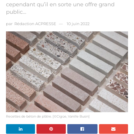
cependant qu’il en sorte une offre grand
public...
par
Rédaction ACPRESSE
10 juin 2022
Recettes de béton de plâtre. [©Cigüe, Vanille Busin]