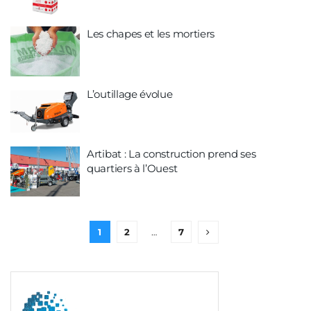
Les chapes et les mortiers
L’outillage évolue
Artibat : La construction prend ses
quartiers à l’Ouest
1
2
…
7