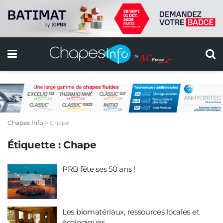
Chapes Info
>
Chape
Étiquette :
Chape
PRB fête ses 50 ans !
Les biomatériaux, ressources locales et
écologiques