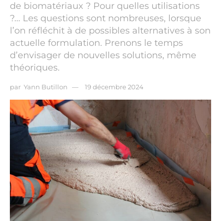
de biomatériaux ? Pour quelles utilisations
?... Les questions sont nombreuses, lorsque
l’on réfléchit à de possibles alternatives à son
actuelle formulation. Prenons le temps
d’envisager de nouvelles solutions, même
théoriques.
par
Yann Butillon
19 décembre 2024