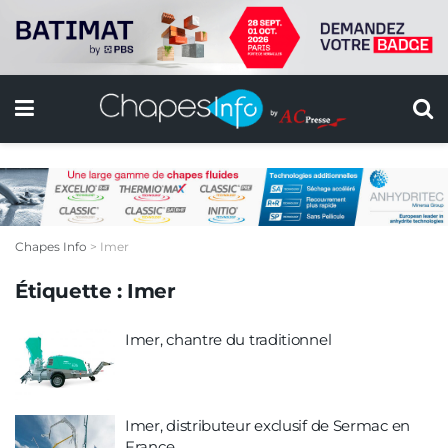
Chapes Info
>
Imer
Étiquette :
Imer
Imer, chantre du traditionnel
Imer, distributeur exclusif de Sermac en
France