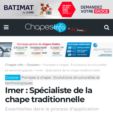
Chapes-info
>
Dossiers
>
Pompes à chape : Evolutions structurelles
et technologiques
>
Imer : Spécialiste de la chape traditionnelle
Dossier
Pompes à chape : Evolutions structurelles et
technologiques
Imer : Spécialiste de la
chape traditionnelle
Essentielles dans le process d’application