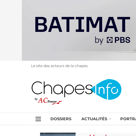
Le site des acteurs de la chapes
DOSSIERS
ACTUALITÉS
PORTR