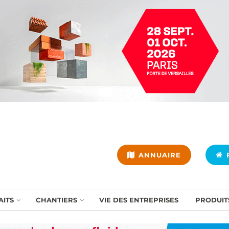
ANNUAIRE
P
AITS
CHANTIERS
VIE DES ENTREPRISES
PRODUIT