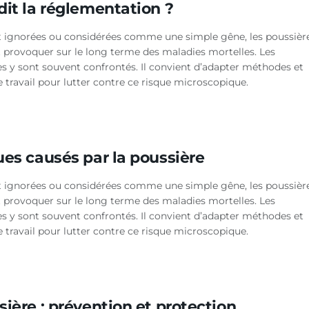
dit la réglementation ?
 ignorées ou considérées comme une simple gêne, les poussièr
 provoquer sur le long terme des maladies mortelles. Les
es y sont souvent confrontés. Il convient d’adapter méthodes et
e travail pour lutter contre ce risque microscopique.
ues causés par la poussière
 ignorées ou considérées comme une simple gêne, les poussièr
 provoquer sur le long terme des maladies mortelles. Les
es y sont souvent confrontés. Il convient d’adapter méthodes et
e travail pour lutter contre ce risque microscopique.
ière : prévention et protection