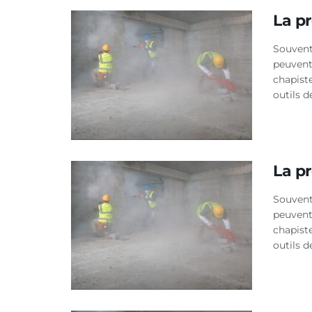
La pr
Souvent
peuvent
chapist
outils d
La pr
Souvent
peuvent
chapist
outils d