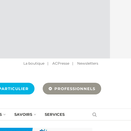
La boutique
|
ACPresse
|
Newsletters
ARTICULIER
PROFESSIONNELS
S
SAVOIRS
SERVICES