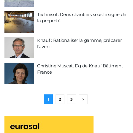
Technisol : Deux chantiers sous le signe de
la propreté
Knauf : Rationaliser la gamme, préparer
l’avenir
Christine Muscat, Dg de Knauf Bâtiment
France
1
2
3