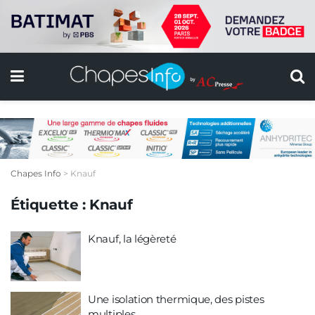
Chapes Info
>
Knauf
Étiquette :
Knauf
Knauf, la légèreté
Une isolation thermique, des pistes
multiples