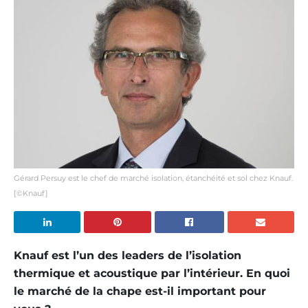
Gérard Persuy est le chef de marché isolation, étanchéité et sol chez Knauf.
[©Knauf]
Knauf est l’un des leaders de l’isolation
thermique et acoustique par l’intérieur. En quoi
le marché de la chape est-il important pour