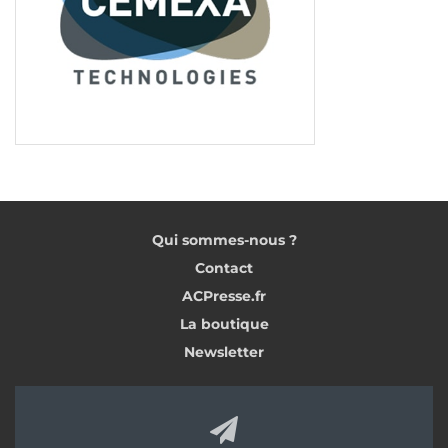
sont, eux, distribués par les négoces en matériaux
de construction, qui assurent leur livraison sur
chantier. D’un point de vue logistique, ceux deux
offres sont complémentaires.
Qui sommes-nous ?
Contact
ACPresse.fr
La boutique
Newsletter