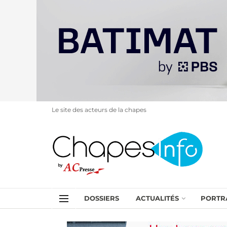
Le site des acteurs de la chapes
DOSSIERS
ACTUALITÉS
PORTR