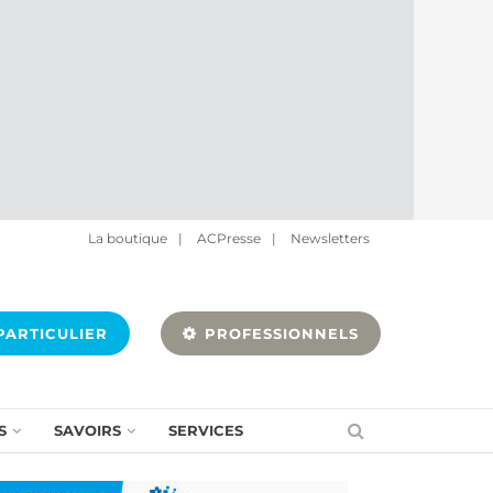
La boutique
|
ACPresse
|
Newsletters
ARTICULIER
PROFESSIONNELS
S
SAVOIRS
SERVICES