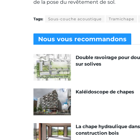
de la pose du revêtement de sol.
Tags:
Sous-couche acoustique
Tramichape
Nous vous
recommandons
Double ravoirage pour do
sur solives
Kaléïdoscope de chapes
La chape hydraulique dans
construction bois