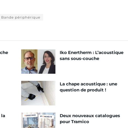
Bande périphérique
uche
Iko Enertherm : L’acoustique
sans sous-couche
La chape acoustique : une
question de produit !
 la
Deux nouveaux catalogues
pour Tramico