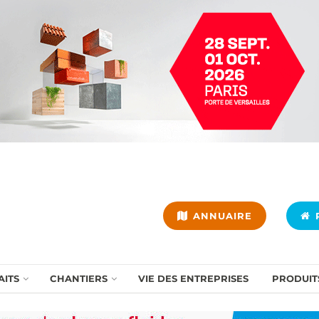
ANNUAIRE
P
AITS
CHANTIERS
VIE DES ENTREPRISES
PRODUIT