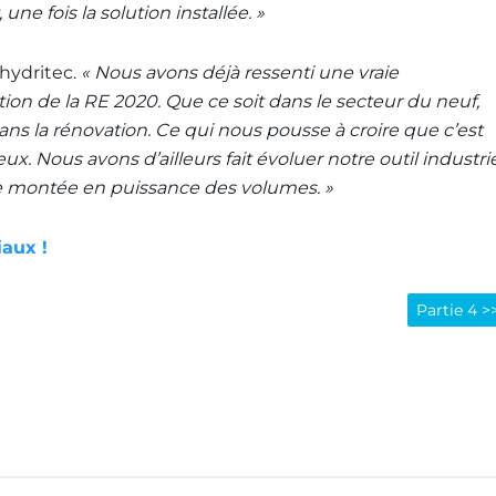
e fois la solution installée. »
nhydritec.
« Nous avons déjà ressenti une vraie
tion de la RE 2020. Que ce soit dans le secteur du neuf,
ans la rénovation. Ce qui nous pousse à croire que c’est
x. Nous avons d’ailleurs fait évoluer notre outil industri
e montée en puissance des volumes. »
iaux !
Partie 4 >