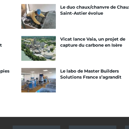
Le duo chaux/chanvre de Chau
Saint-Astier évolue
Vicat lance Vaia, un projet de
t
capture du carbone en Isère
pies
Le labo de Master Builders
Solutions France s’agrandit