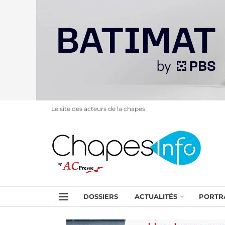
Le site des acteurs de la chapes
DOSSIERS
ACTUALITÉS
PORTR