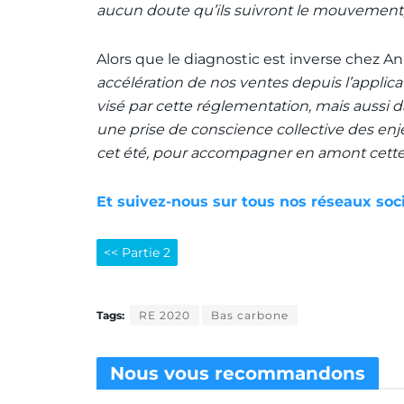
aucun doute qu’ils suivront le mouvement, un
Alors que le diagnostic est inverse chez A
accélération de nos ventes depuis l’applica
visé par cette réglementation, mais aussi d
une prise de conscience collective des enjeu
cet été, pour accompagner en amont cett
Et suivez-nous sur tous nos réseaux soc
<< Partie 2
Tags:
RE 2020
Bas carbone
Nous vous
recommandons