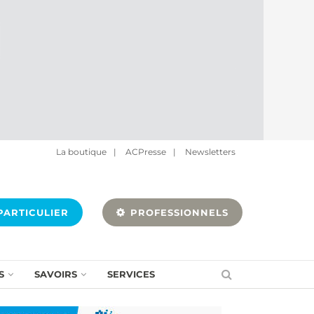
La boutique
|
ACPresse
|
Newsletters
ARTICULIER
PROFESSIONNELS
S
SAVOIRS
SERVICES