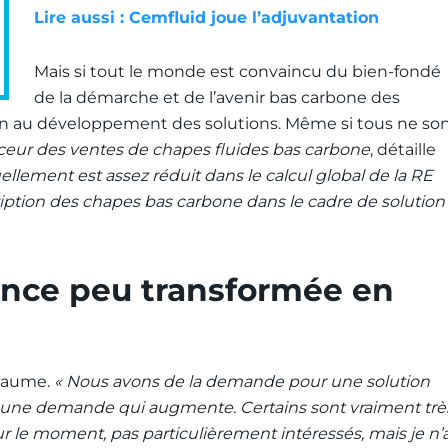
Lire aussi : Cemfluid joue l’adjuvantation
Mais si tout le monde est convaincu du bien-fondé
de la démarche et de l’avenir bas carbone des
ein au développement des solutions. Même si tous ne so
ceur des ventes de chapes fluides bas carbone
, détaille
ellement est assez réduit dans le calcul global de la RE
ription des chapes bas carbone dans le cadre de solution
ence peu transformée en
 Jaume.
« Nous avons de la demande pour une solution
st une demande qui augmente. Certains sont vraiment trè
our le moment, pas particulièrement intéressés, mais je n’a