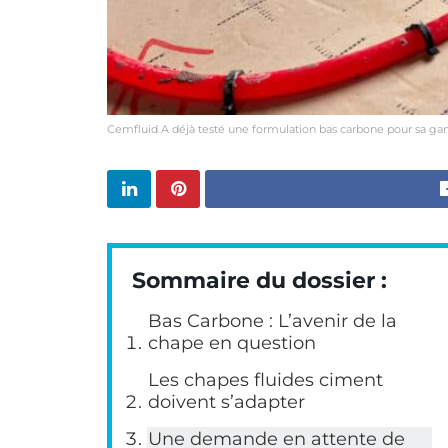
Cemfluid A déjà testé une formulation bas carbone pour sa 
Sommaire du dossier :
Bas Carbone : L’avenir de la
chape en question
Les chapes fluides ciment
doivent s’adapter
Une demande en attente de