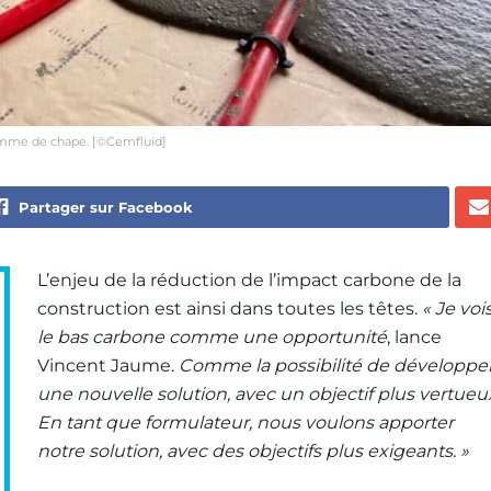
gamme de chape. [©Cemfluid]
Partager sur Facebook
L’enjeu de la réduction de l’impact carbone de la
construction est ainsi dans toutes les têtes.
« Je voi
le bas carbone comme une opportunité
, lance
Vincent Jaume.
Comme la possibilité de développe
une nouvelle solution, avec un objectif plus vertueu
En tant que formulateur, nous voulons apporter
notre solution, avec des objectifs plus exigeants. »