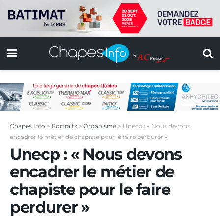
Chapes Info
>
Portraits
>
Organisme
>
Unecp : « Nous devons
encadrer le métier de chapiste pour le faire perdurer »
Unecp : « Nous devons
encadrer le métier de
chapiste pour le faire
perdurer »