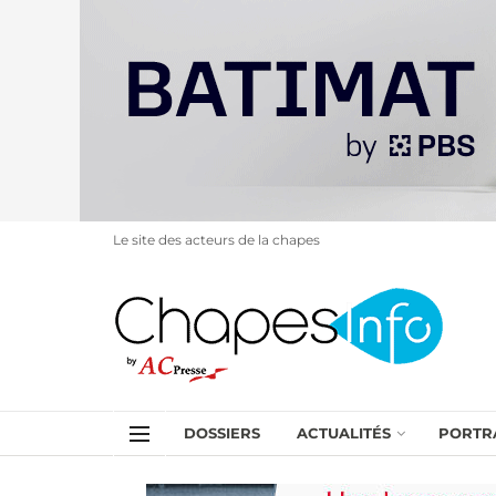
Le site des acteurs de la chapes
DOSSIERS
ACTUALITÉS
PORTR