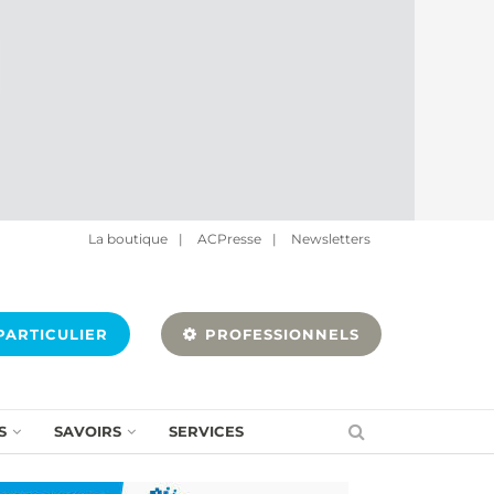
La boutique
|
ACPresse
|
Newsletters
ARTICULIER
PROFESSIONNELS
S
SAVOIRS
SERVICES