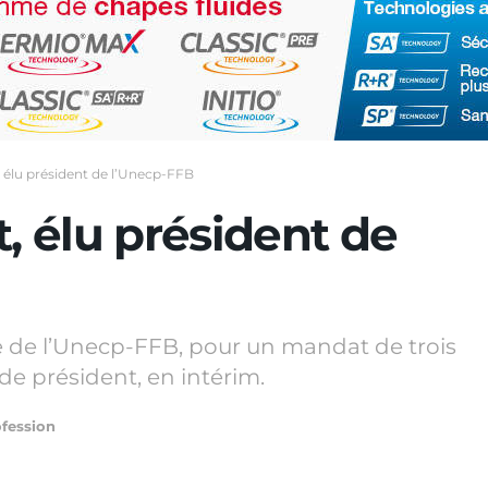
, élu président de l’Unecp-FFB
t, élu président de
ête de l’Unecp-FFB, pour un mandat de trois
 de président, en intérim.
fession