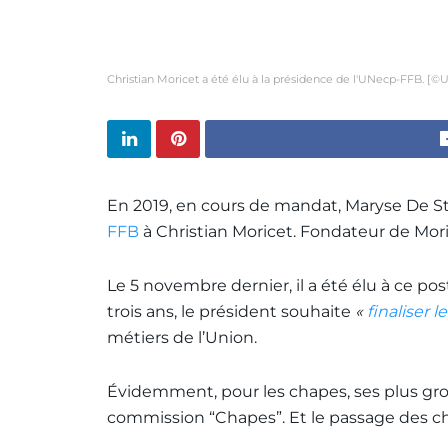
Christian Moricet a été élu à la présidence de l'UNecp-FFB. [
En 2019, en cours de mandat, Maryse De Ste
FFB
à Christian Moricet. Fondateur de Mor
Le 5 novembre dernier, il a été élu à ce po
trois ans, le président souhaite
«
finaliser l
métiers de l’Union.
Évidemment, pour les chapes, ses plus gro
commission “Chapes”. Et le passage des cha