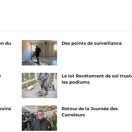
on du
Des points de surveillance
é
Le lot Revêtement de sol trust
les podiums
moins
Retour de la Journée des
Carreleurs