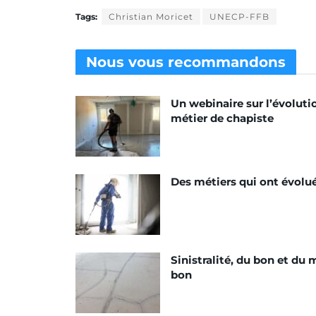
Tags:
Christian Moricet
UNECP-FFB
Nous vous
recommandons
Un webinaire sur l’évoluti
métier de chapiste
Des métiers qui ont évolu
Sinistralité, du bon et du 
bon