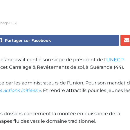
©Unecp-FFB]
Partager sur Facebook
fano avait confié son siège de président de l’
UNECP-
icet Carrelage & Revêtements de sol, à Guérande (44).
ste par les administrateurs de l’Union. Pour son mandat 
es actions initiées »
. Et rendre attractifs pour les jeunes le
s dossiers concernent la montée en puissance de la
pes fluides vers le domaine traditionnel.