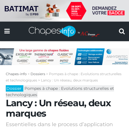
Chapes-info
>
Dossiers
>
Pompes à chape : Evolutions structurelles
et technologiques
>
Lancy : Un réseau, deux marques
Dossier
Pompes à chape : Evolutions structurelles et
technologiques
Lancy : Un réseau, deux
marques
Essentielles dans le process d’application