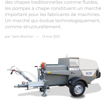
des chapes traditionnelles comme fluides,
les pompes à chape constituent un marché
important pour les fabricants de machines.
Un marché qui évolue technologiquement,
comme structurellement.
par
Yann Butillon
13 mai 2021