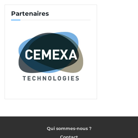
Partenaires
Qui sommes-nous ?
Contact