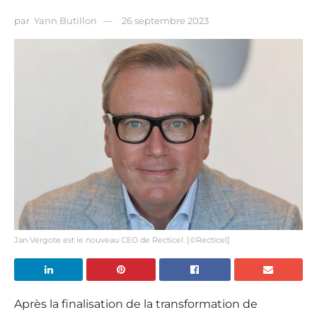
par
Yann Butillon
26 septembre 2023
Jan Vergote est le nouveau CEO de Recticel. [©Recticel]
Après la finalisation de la transformation de