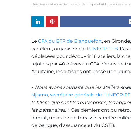
Une démonstration de coulage de chape était l'un des événe
Le
CFA du BTP de Blanquefort
, en Gironde,
carreleur, organisée par l’
UNECP-FFB
. Pas
déplacées pour découvrir 16 ateliers, la cha
rejoints par 40 élèves du CFA. Venus de to
Aquitaine, les artisans ont passé une journ
«
Nous avons souhaité que les ateliers soient
Njiamo, secrétaire générale de l’UNECP-F
la filière que sont les entreprises, les appr
les partenaires.
» Ces derniers ont pu retr
format, un autre de terrasse carrelée collée
de banque, d’assurance et du CSTB.