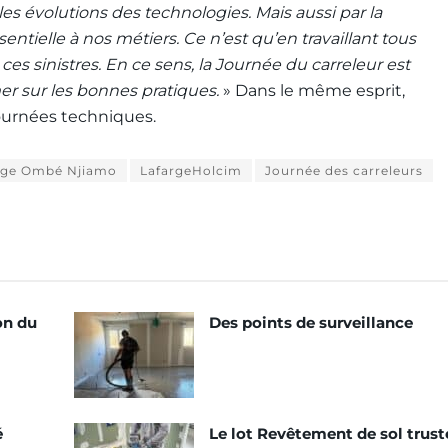
les évolutions des technologies. Mais aussi par la
ssentielle à nos métiers. Ce n’est qu’en travaillant tous
ces sinistres. En ce sens, la Journée du carreleur est
er sur les bonnes pratiques.
» Dans le même esprit,
ournées techniques.
ge Ombé Njiamo
LafargeHolcim
Journée des carreleurs
on du
Des points de surveillance
é
Le lot Revêtement de sol trust