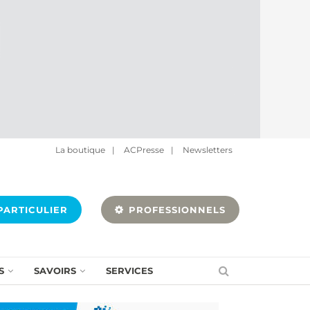
La boutique
|
ACPresse
|
Newsletters
ARTICULIER
PROFESSIONNELS
S
SAVOIRS
SERVICES