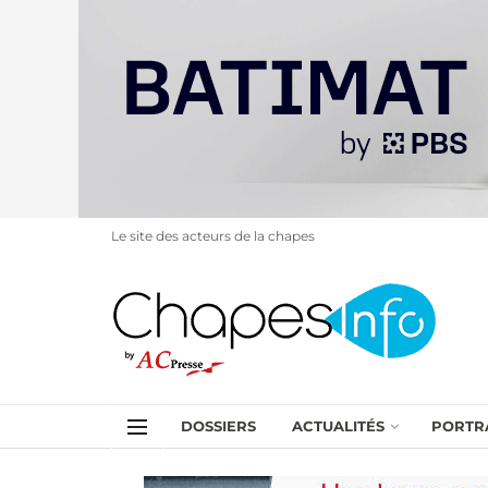
Le site des acteurs de la chapes
DOSSIERS
ACTUALITÉS
PORTR