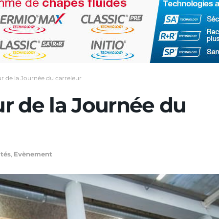
 de la Journée du carreleur
r de la Journée du
ités
,
Evènement