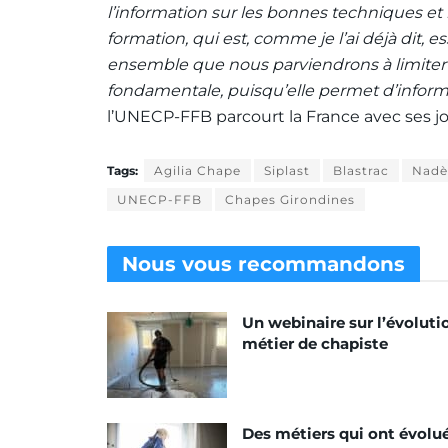
l’information sur les bonnes techniques et 
formation, qui est, comme je l’ai déjà dit, e
ensemble que
nous parviendrons à limiter 
fondamentale, puisqu’elle permet d’inform
l’UNECP-FFB parcourt la France avec ses j
Tags:
Agilia Chape
Siplast
Blastrac
Nadè
UNECP-FFB
Chapes Girondines
Nous vous
recommandons
Un webinaire sur l’évoluti
métier de chapiste
Des métiers qui ont évolu