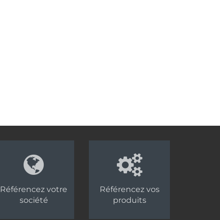
Référencez votre
Référencez vos
société
produits