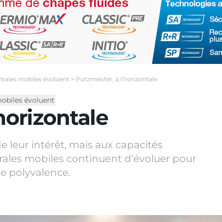
trales mobiles évoluent
>
Putzmeister, à l’horizontale
mobiles évoluent
horizontale
 leur intérêt, mais aux capacités
trales mobiles continuent d'évoluer pour
e polyvalence.