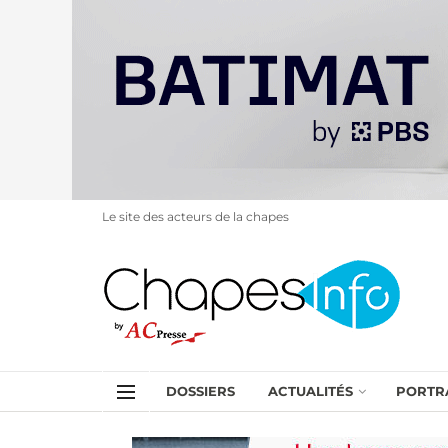
Le site des acteurs de la chapes
DOSSIERS
ACTUALITÉS
PORTR