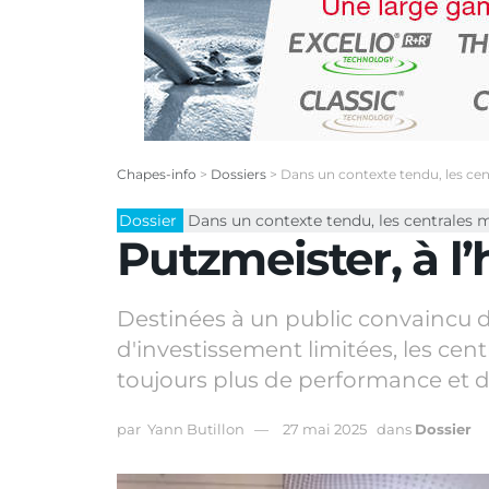
Chapes-info
>
Dossiers
>
Dans un contexte tendu, les cen
Dossier
Dans un contexte tendu, les centrales 
Putzmeister, à l’
Destinées à un public convaincu de
d'investissement limitées, les cen
toujours plus de performance et d
par
Yann Butillon
27 mai 2025
dans
Dossier