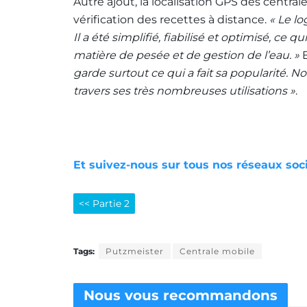
Autre ajout, la localisation GPS des centrale
vérification des recettes à distance.
« Le l
Il a été simplifié, fiabilisé et optimisé, ce
matière de pesée et de gestion de l’eau. »
garde surtout ce qui a fait sa popularité. 
travers ses très nombreuses utilisations »
.
Et suivez-nous sur tous nos réseaux soc
<< Partie 2
Tags:
Putzmeister
Centrale mobile
Nous vous
recommandons