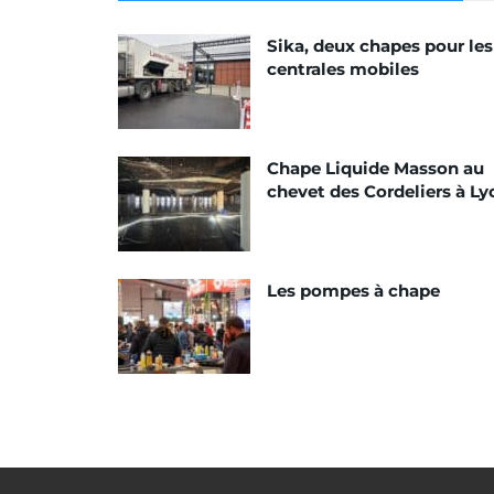
Sika, deux chapes pour les
centrales mobiles
Chape Liquide Masson au
chevet des Cordeliers à Ly
Les pompes à chape