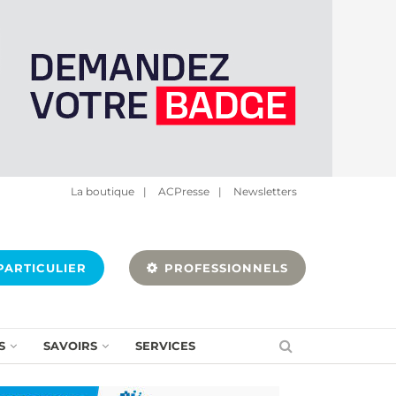
La boutique
|
ACPresse
|
Newsletters
ARTICULIER
PROFESSIONNELS
S
SAVOIRS
SERVICES