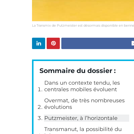
La Transmix de Putzmeister est désormais disponible en benne
Sommaire du dossier :
Dans un contexte tendu, les
centrales mobiles évoluent
Overmat, de très nombreuses
évolutions
Putzmeister, à l’horizontale
Transmanut, la possibilité du