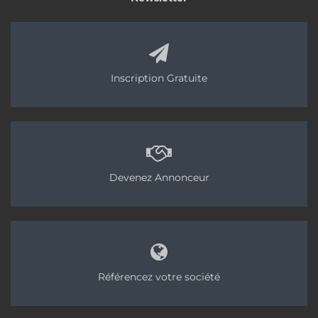
Tags:
Plancher chauffant
Thermacome
Thermador
Inscription Gratuite
Devenez Annonceur
Référencez votre société