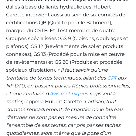
dalles à base de liants hydrauliques. Hubert
Carette intervient aussi au sein de six comités de
certifications QB (Qualité pour le Bâtiment),
marque du CSTB. Et il est membre de quatre
Groupes spécialisées : GS 9 (Cloisons, doublages et
plafonds), GS 12 (Revêtements de sol et produits
connexes), GS 13 (Procédé pour la mise en œuvre
de revêtements) et GS 20 (Produits et procédés
spéciaux d’isolation).
« Il faut savoir qu’une
trentaine de textes techniques, allant des
CPT
aux
NF DTU, en passant par les Règles professionnelles
,
et une centaine d’
Avis techniques
régissent le
métier,
rappelle Hubert Carette.
L’artisan, tout
comme l’encadrement de chantier ou le bureau
d’études ne sont pas en mesure de connaître
l’ensemble de ses textes, car pris par ses taches
quotidiennes, alors même que la pose d’un