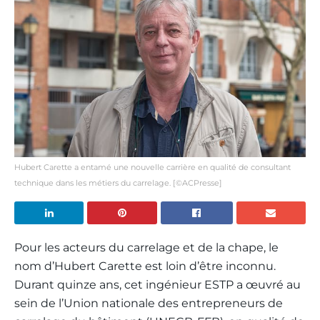
Hubert Carette a entamé une nouvelle carrière en qualité de consultant
technique dans les métiers du carrelage. [©ACPresse]
Pour les acteurs du carrelage et de la chape, le
nom d’Hubert Carette est loin d’être inconnu.
Durant quinze ans, cet ingénieur ESTP a œuvré au
sein de l’Union nationale des entrepreneurs de