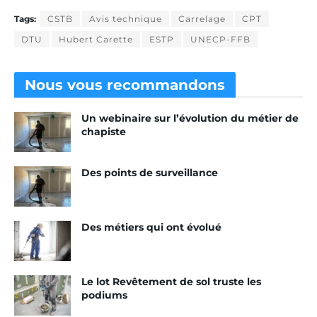
Tags:
CSTB
Avis technique
Carrelage
CPT
DTU
Hubert Carette
ESTP
UNECP-FFB
Nous vous
recommandons
Un webinaire sur l’évolution du métier de
chapiste
Des points de surveillance
Des métiers qui ont évolué
Le lot Revêtement de sol truste les
podiums