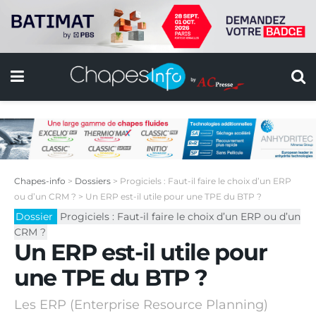
Chapes-info
>
Dossiers
>
Progiciels : Faut-il faire le choix d’un ERP
ou d’un CRM ?
>
Un ERP est-il utile pour une TPE du BTP ?
Dossier
Progiciels : Faut-il faire le choix d’un ERP ou d’un
CRM ?
Un ERP est-il utile pour
une TPE du BTP ?
Les ERP (Enterprise Resource Planning)