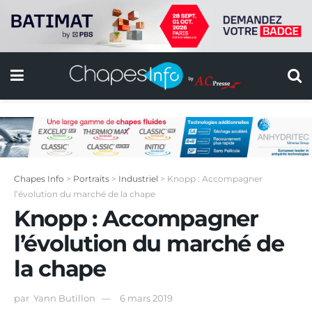
Chapes Info
>
Portraits
>
Industriel
>
Knopp : Accompagner
l’évolution du marché de la chape
Knopp : Accompagner
l’évolution du marché de
la chape
par
Yann Butillon
6 mars 2019